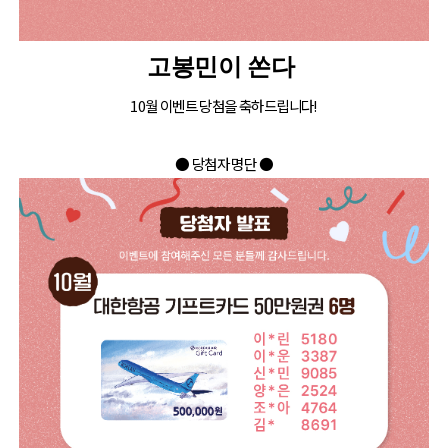
고봉민이 쏜다
10월 이벤트 당첨을 축하드립니다!
●
당첨자 명단 ●