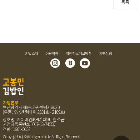
목록
기업소개
이용약관
개인정보취급방침
가맹상담
가맹본부
부산광역시 해운대구 센텀서로 30
(우동, KNN센텀타워 2101호 - 2109호)
상호명 : 케이비엠(KBM)
대표 : 한석균
사업자등록번호 : 607-13-74550
전화 : 1661-5052
Copyright (c) Kobongmin.co.kr All Rights Reserved.