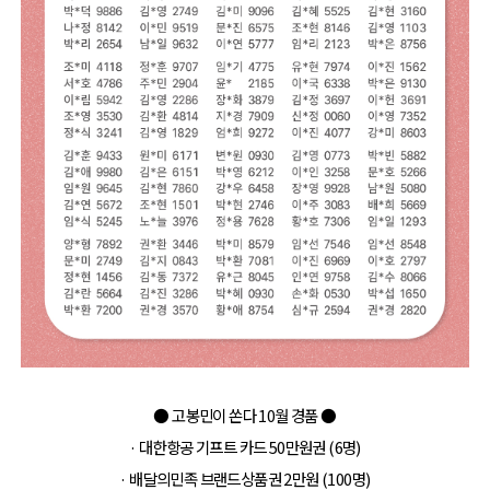
● 고봉민이 쏜다 10월 경품
●
· 대한항공 기프트 카드 50만원권 (6명)
· 배달의민족 브랜드상품권 2만원 (100명)