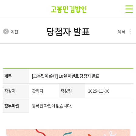
당첨자 발표
이전
목록
제목
[고봉민이 쏜다] 10월 이벤트 당첨자 발표
작성자
관리자
작성일
2025-11-06
첨부파일
등록된 파일이 없습니다.