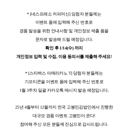
* [네스프레소 커피머신] 당첨자 분들께는
이벤트 폼에 입력해 주신 번호로
경품 발송을 위한 안내사항 및 개인정보 제출 폼을
문자로 발송해 드릴 예정입니다.
확인 후 1/14(수) 까지
개인정보 입력 및 수집, 이용 동의서를 제출해 주세요!
* [
스타벅스 아메리카노 T
] 당첨자 분들께는
기프티콘을 이벤트 폼에 입력해 주신 번호로
1월 3주차 일괄 카카오톡 메시지 발송 예정입니다.
25년 4월부터 12월까지 전국 고봉민김밥인에서 진행한
대규모 경품 이벤트 고봉민이 쏜다!
참여해 주신 모든 분들께 진심으로 감사드립니다.