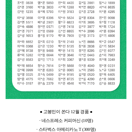
● 고봉민이 쏜다 12월 경품
●
· 네스프레소 커피머신 (10명)
· 스타벅스 아메리카노 T (300명)