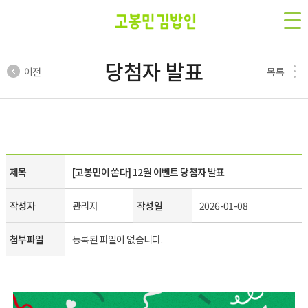
당첨자 발표
이전
목록
제목
[고봉민이 쏜다] 12월 이벤트 당첨자 발표
작성자
관리자
작성일
2026-01-08
첨부파일
등록된 파일이 없습니다.