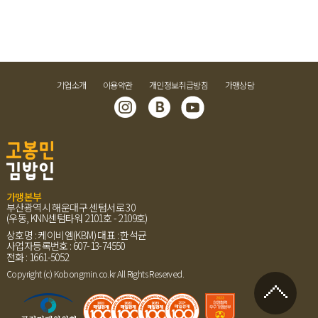
기업소개
이용약관
개인정보취급방침
가맹상담
가맹본부
부산광역시 해운대구 센텀서로 30
(우동, KNN센텀타워 2101호 - 2109호)
상호명 : 케이비엠(KBM)
대표 : 한석균
사업자등록번호 : 607-13-74550
전화 : 1661-5052
Copyright (c) Kobongmin.co.kr All Rights Reserved.