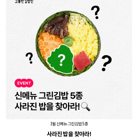
3월 신메뉴 그린김밥 5종
사라진 밥을 찾아라!