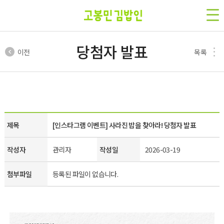
당첨자 발표
이전
목록
제목
[인스타그램 이벤트] 사라진 밥을 찾아라! 당첨자 발표
작성자
관리자
작성일
2026-03-19
첨부파일
등록된 파일이 없습니다.