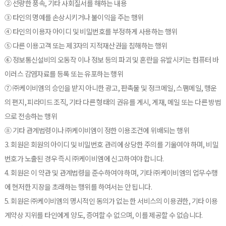
② 선량한 풍속, 기타 사회질서를 해하는 내용
③ 타인의 명예를 손상시키거나 불이익을 주는 행위
④ 타인의 이용자 아이디 및 비밀번호를 부정하게 사용하는 행위
⑤ 다른 이용고객 또는 제3자의 지적재산권을 침해하는 행위
⑥ 정보통신설비의 오동작 이나 정보 등의 파괴 및 혼란을 유발시키는 컴퓨터 바
이러스 감염자료를 등록 또는 유포하는 행위
⑦ ㈜케이비엠의 승인을 받지 아니한 광고, 판촉물 및 정크메일, 스팸메일, 행운
의 편지, 피라미드 조직, 기타 다른 형태의 권유를 게시, 게재, 메일 또는 다른 방법
으로 전송하는 행위
⑧ 기타 관계법령이나 ㈜케이비엠이 정한 이용조건에 위배되는 행위
3. 회원은 회원의 아이디 및 비밀번호 관리에 상당한 주의를 기울여야 하며, 비밀
번호가 노출된 경우 즉시 ㈜케이비엠에 신고하여야 합니다.
4. 회원은 이 약관 및 관계법령을 준수하여야 하며, 기타 ㈜케이비엠의 업무수행
에 현저한 지장을 초래하는 행위를 하여서는 안 됩니다.
5. 회원은 ㈜케이비엠의 명시적인 동의가 없는 한 서비스의 이용권한, 기타 이용
계약상 지위를 타인에게 양도, 증여할 수 없으며, 이를 제공할 수 없습니다.